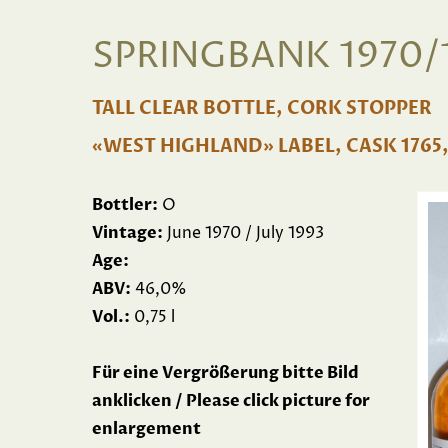
SPRINGBANK 1970/
TALL CLEAR BOTTLE, CORK STOPPER
«WEST HIGHLAND» LABEL, CASK 1765
Bottler:
O
Vintage:
June 1970 / July 1993
Age:
ABV:
46,0%
Vol.:
0,75 l
Für eine Vergrößerung bitte Bild
anklicken / Please click picture for
enlargement