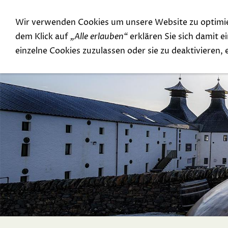
Wir verwenden Cookies um unsere Website zu optimi
Special Offer
Top Rarities
dem Klick auf
„Alle erlauben“
erklären Sie sich damit 
einzelne Cookies zuzulassen oder sie zu deaktivieren,