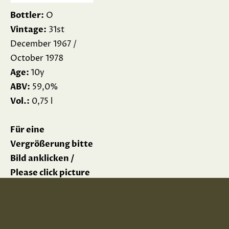
Bottler:
O
Vintage:
31st
December 1967 /
October 1978
Age:
10y
ABV:
59,0%
Vol.:
0,75 l
Für eine
Vergrößerung bitte
Bild anklicken /
Please click picture
for enlargement