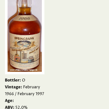
Bottler:
O
Vintage:
February
1966 / February 1997
Age:
ABV:
52,0%