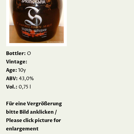
Bottler:
O
Vintage:
Age:
10y
ABV:
43,0%
Vol.:
0,75 l
Für eine Vergrößerung
bitte Bild anklicken /
Please click picture for
enlargement