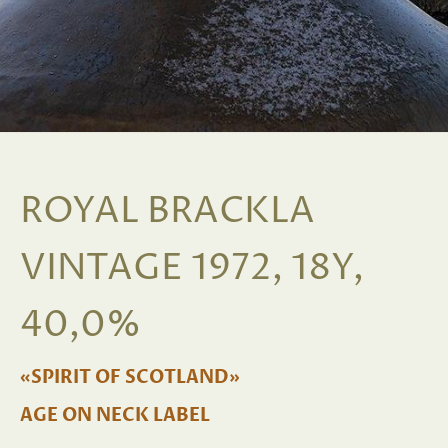
ROYAL BRACKLA
VINTAGE 1972, 18Y,
40,0%
«SPIRIT OF SCOTLAND»
AGE ON NECK LABEL