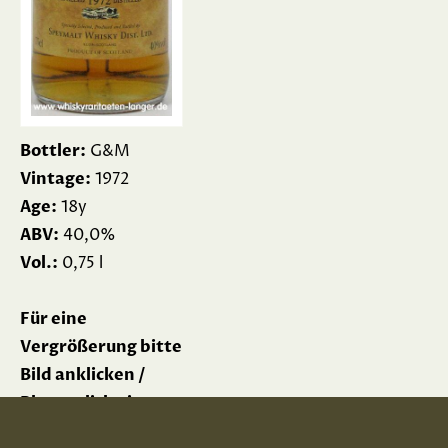
Bottler:
G&M
Vintage:
1972
Age:
18y
ABV:
40,0%
Vol.:
0,75 l
Für eine
Vergrößerung bitte
Bild anklicken /
Please click picture
for enlargement