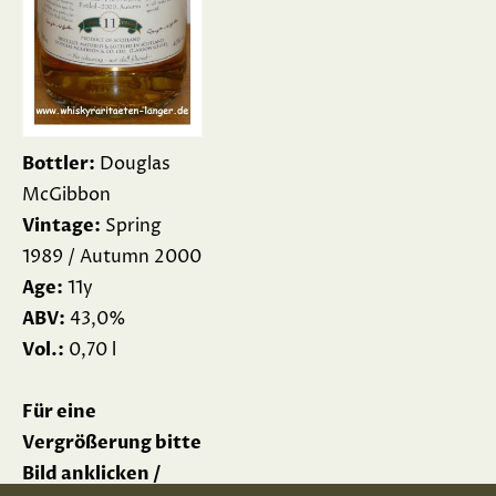
Bottler:
Douglas
McGibbon
Vintage:
Spring
1989 / Autumn 2000
Age:
11y
ABV:
43,0%
Vol.:
0,70 l
Für eine
Vergrößerung bitte
Bild anklicken /