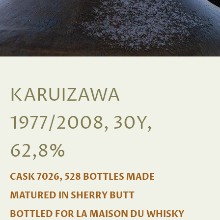
KARUIZAWA
1977/2008, 30Y,
62,8%
CASK 7026, 528 BOTTLES MADE
MATURED IN SHERRY BUTT
BOTTLED FOR LA MAISON DU WHISKY