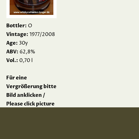
Bottler:
O
Vintage:
1977/2008
Age:
30y
ABV:
62,8%
Vol.:
0,70 l
Für eine
Vergrößerung bitte
Bild anklicken /
Please click picture
for enlargement