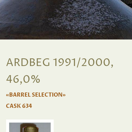
ARDBEG 1991/2000,
46,0%
«BARREL SELECTION»
CASK 634