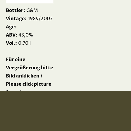
Bottler:
G&M
Vintage:
1989/2003
Age:
ABV:
43,0%
Vol.:
0,70 l
Für eine
Vergrößerung bitte
Bild anklicken /
Please click picture
for enlargement
Impressum