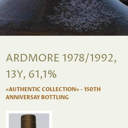
ARDMORE 1978/1992,
13Y, 61,1%
«AUTHENTIC COLLECTION» - 150TH
ANNIVERSAY BOTTLING