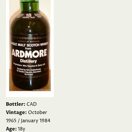
Bottler:
CAD
Vintage:
October
1965 / January 1984
Age:
18y