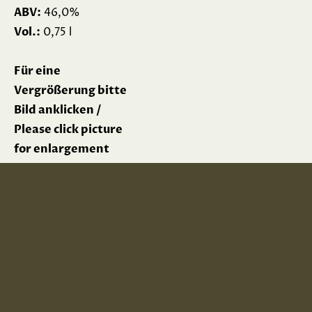
ABV:
46,0%
Vol.:
0,75 l
Für eine
Vergrößerung bitte
Bild anklicken /
Please click picture
for enlargement
Impressum
Datenschutz
Terms & Conditions