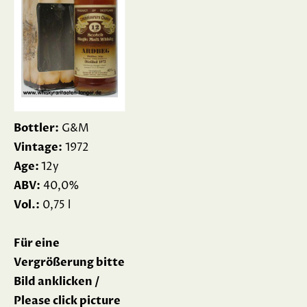
Bottler:
G&M
Vintage:
1972
Age:
12y
ABV:
40,0%
Vol.:
0,75 l
Für eine
Vergrößerung bitte
Bild anklicken /
Please click picture