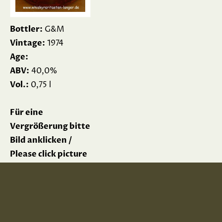
Bottler:
G&M
Vintage:
1974
Age:
ABV:
40,0%
Vol.:
0,75 l
Für eine
Vergrößerung bitte
Bild anklicken /
Please click picture
for enlargement